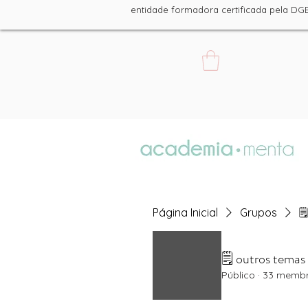
entidade formadora certificada pe
Página Inicial
Grupos

🗒 outros temas
Público
·
33 memb