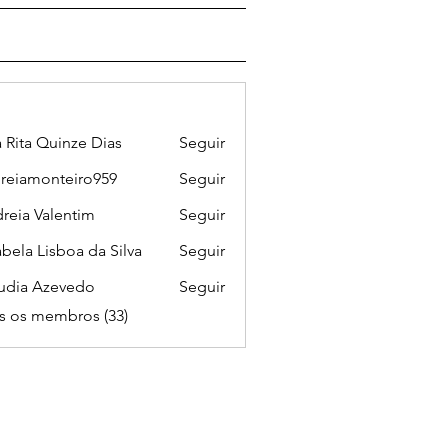
 Rita Quinze Dias
Seguir
reiamonteiro959
Seguir
monteiro959
reia Valentim
Seguir
bela Lisboa da Silva
Seguir
udia Azevedo
Seguir
s os membros (33)