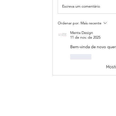
Escreva um comentário
Ordenar por:
Mais recente
Menta Design
11 de nov. de 2025
Bem-vinda de novo quer
Curtir
Most
fala comigo, e