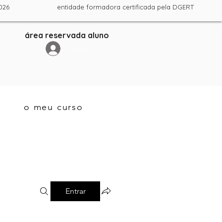
ril 2026 entidade formadora certificada pela DGERT
área reservada aluno
Login
o meu curso
Entrar