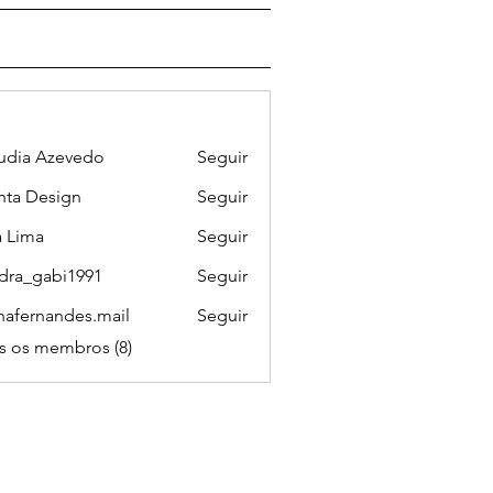
udia Azevedo
Seguir
ta Design
Seguir
 Lima
Seguir
dra_gabi1991
Seguir
gabi1991
nafernandes.mail
Seguir
s os membros (8)