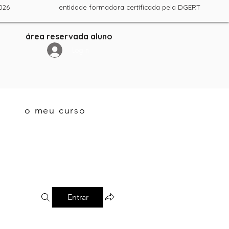
ril 2026 entidade formadora certificada pela DGERT
área reservada aluno
Login
o meu curso
Entrar