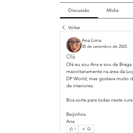
Discussão
Mídia
Voltar
Ana Lima
30 de setembro de 2025
Olá
Olá eu sou Ana e sou de Braga. V
maioritariamente na área da Log
DP World, mas gostava muito de
de interiores. 
Boa sorte para todas neste curs
Beijinhos
Ana
1