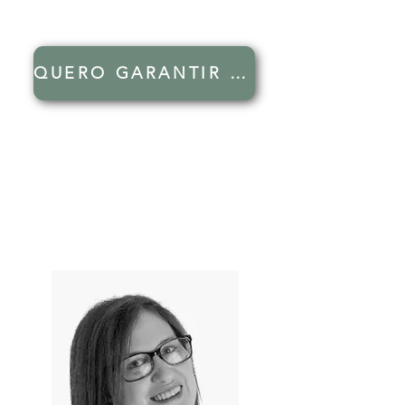
QUERO GARANTIR O MEU LUGAR NO WORKSHOP