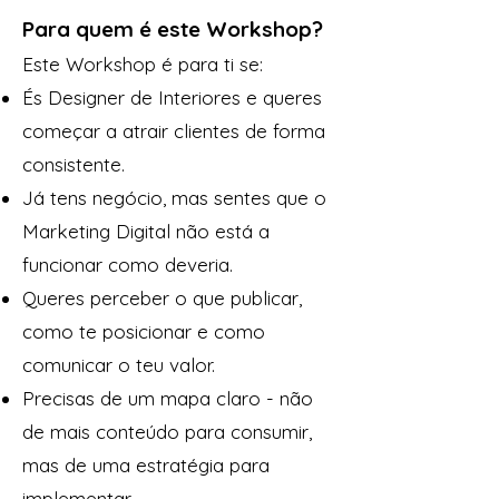
Para quem é este Workshop?
Este Workshop é para ti se:
És Designer de Interiores e queres
começar a atrair clientes de forma
consistente.
Já tens negócio, mas sentes que o
Marketing Digital não está a
funcionar como deveria.
Queres perceber o que publicar,
como te posicionar e como
comunicar o teu valor.
Precisas de um mapa claro - não
de mais conteúdo para consumir,
mas de uma estratégia para
implementar.