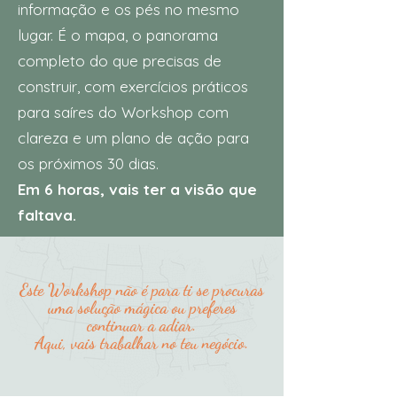
informação e os pés no mesmo
lugar. É o mapa, o panorama
completo do que precisas de
construir, com exercícios práticos
para saíres do Workshop com
clareza e um plano de ação para
os próximos 30 dias.
Em 6 horas, vais ter a visão que
faltava.
Este Workshop não é para ti se procuras
uma solução mágica ou preferes
continuar a adiar.
Aqui, vais trabalhar no teu negócio.