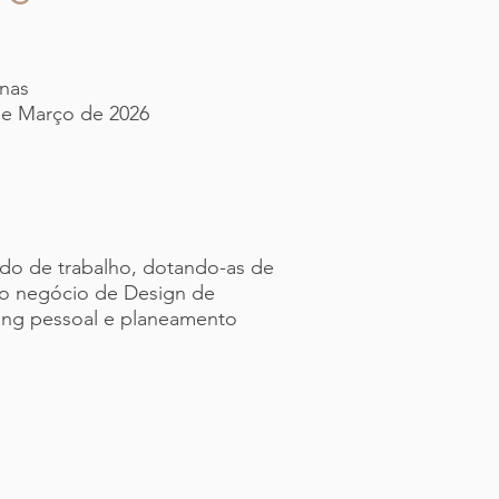
anas
 de Março de 2026
do de trabalho, dotando-as de
rio negócio de Design de
nding pessoal e planeamento