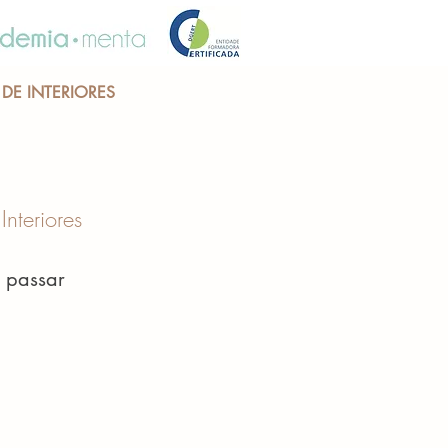
DE INTERIORES
nteriores
 passar