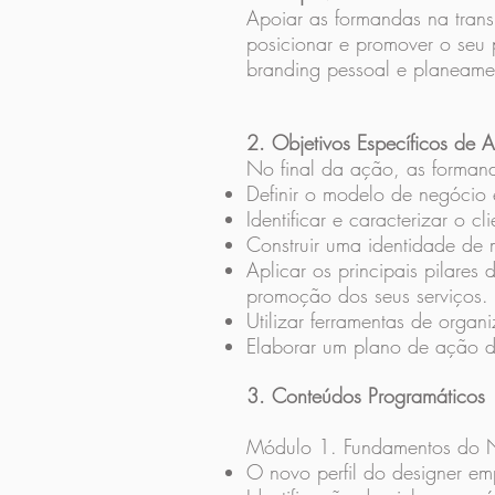
Apoiar as formandas na tran
posicionar e promover o seu p
branding pessoal e planeamen
2. Objetivos Específicos de
No final da ação, as forman
Definir o modelo de negócio 
Identificar e caracterizar o 
Construir uma identidade de ma
Aplicar os principais pilares
promoção dos seus serviços.
Utilizar ferramentas de orga
Elaborar um plano de ação d
3. Conteúdos Programáticos
Módulo 1. Fundamentos do Ne
O novo perfil do designer e