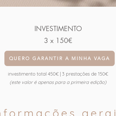
INVESTIMENTO
3 x 150€
QUERO GARANTIR A MINHA VAGA
investimento total 450€ | 3 prestações de 150€
(este valor é apenas para a primeira edição)
nformações gera