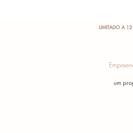
LIMITADO A 1
Empreend
um pro