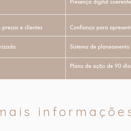
mais informaçõe