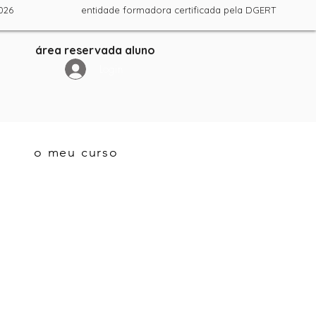
ril 2026 entidade formadora certificada pela DGERT
área reservada aluno
Login
o meu curso