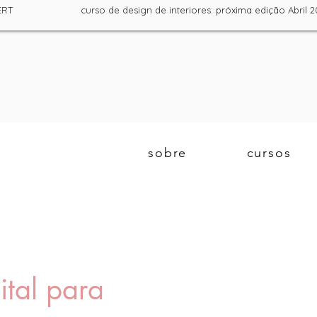
la DGERT curso de design de interiores: próxima edição Ab
sobre
cursos
ital para