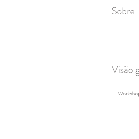
Sobre
Visão g
Worksho